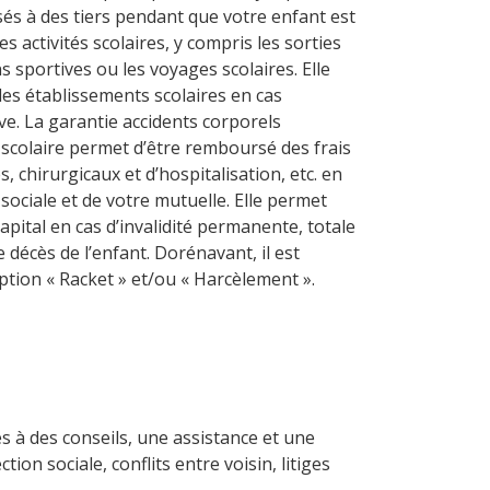
és à des tiers pendant que votre enfant est
les activités scolaires, y compris les sorties
s sportives ou les voyages scolaires. Elle
 les établissements scolaires en cas
ève. La garantie accidents corporels
scolaire permet d’être remboursé des frais
 chirurgicaux et d’hospitalisation, etc. en
sociale et de votre mutuelle. Elle permet
pital en cas d’invalidité permanente, totale
e décès de l’enfant. Dorénavant, il est
ption « Racket » et/ou « Harcèlement ».
ès à des conseils, une assistance et une
on sociale, conflits entre voisin, litiges