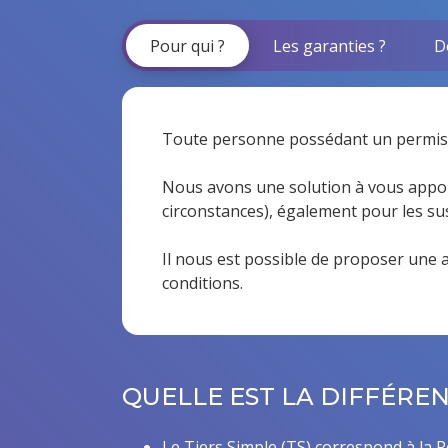
Pour qui ?
Les garanties ?
D
Toute personne possédant un permis de
Nous avons une solution à vous appor
circonstances), également pour les s
Il nous est possible de proposer une 
conditions.
QUELLE EST LA DIFFÉRE
Le Tiers Simple (TS) correspond à la R