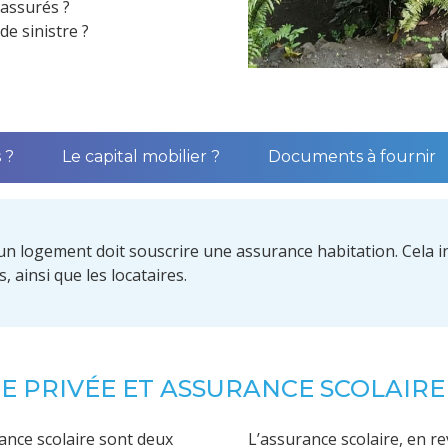
 assurés ?
de sinistre ?
 ?
Le capital mobilier ?
Documents à fournir
 logement doit souscrire une assurance habitation. Cela inc
, ainsi que les locataires.
E PRIVÉE ET ASSURANCE SCOLAIRE
rance scolaire sont deux
L’assurance scolaire, en r