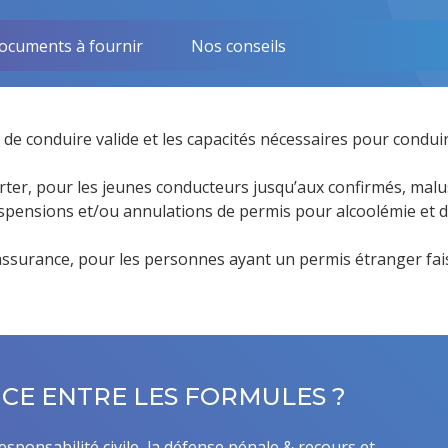
ocuments à fournir
Nos conseils
 conduire valide et les capacités nécessaires pour conduir
ter, pour les jeunes conducteurs jusqu’aux confirmés, malu
uspensions et/ou annulations de permis pour alcoolémie et 
assurance, pour les personnes ayant un permis étranger fais
NCE ENTRE LES FORMULES ?
esponsabilité civile, la défense pénale & recours et