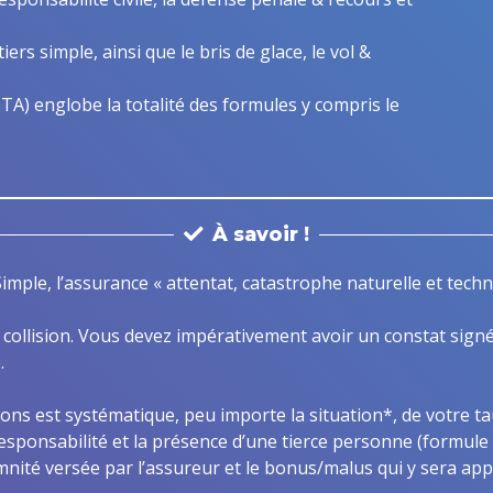
iers simple, ainsi que le bris de glace, le vol &
) englobe la totalité des formules y compris le
À savoir !
imple, l’assurance « attentat, catastrophe naturelle et techn
e collision. Vous devez impérativement avoir un constat signé
.
ons est systématique, peu importe la situation
*,
de votre tau
esponsabilité et la présence d’une tierce personne (formule 
nité versée par l’assureur et le bonus/malus qui y sera app