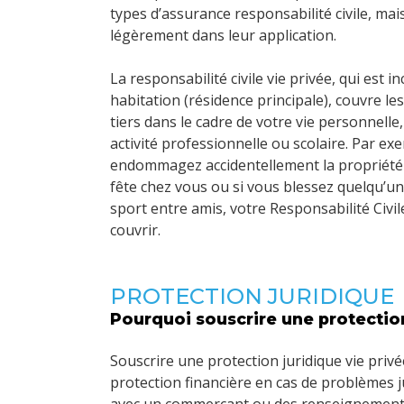
types d’assurance responsabilité civile, mais
légèrement dans leur application.
La responsabilité civile vie privée, qui est i
habitation (résidence principale), couvre 
tiers dans le cadre de votre vie personnelle
activité professionnelle ou scolaire. Par ex
endommagez accidentellement la propriété 
fête chez vous ou si vous blessez quelqu’u
sport entre amis, votre Responsabilité Civil
couvrir.
PROTECTION JURIDIQUE
Pourquoi souscrire une protection
Souscrire une protection juridique vie privé
protection financière en cas de problèmes jur
avec un commerçant ou des renseignements