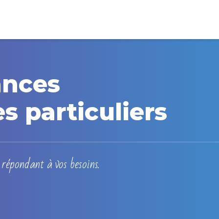
ances
es particuliers
répondant à vos besoins.