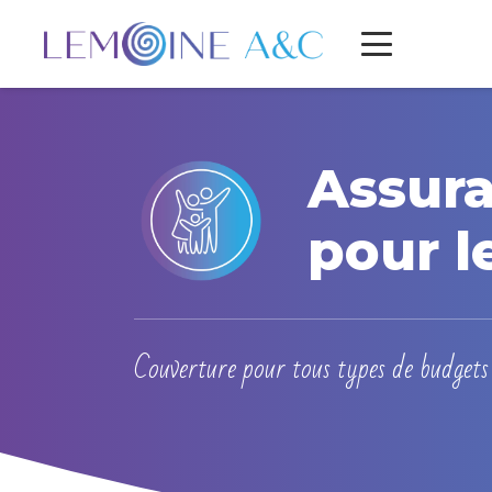
Assur
pour l
Couverture pour tous types de budgets 